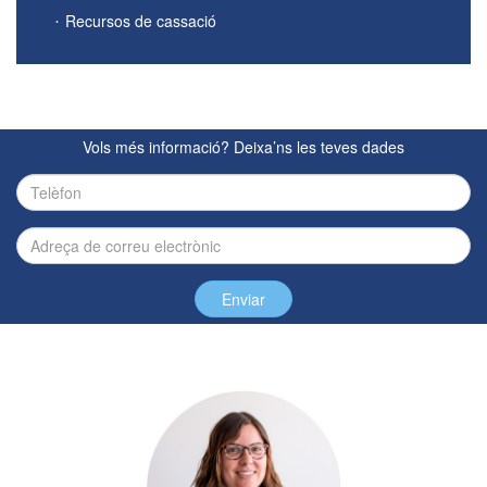
Recursos de cassació
Vols més informació? Deixa’ns les teves dades
Enviar