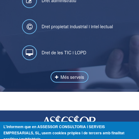
Dret administratiu
Dret propietat industrial i intel·lectual
Dret de les TIC i LOPD
Més serveis
L'informem que en ASSESSOR CONSULTORIA I SERVEIS
EMPRESARIALS, SL, usem cookies pròpies i de tercers amb finalitat
C/Vallcalent, 1, 7è C